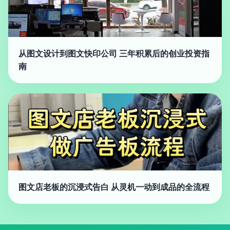
从图文设计到图文快印公司 三年积累后的创业投资指
南
图文店老板的沉浸式告白 从灵机一动到成品的全流程