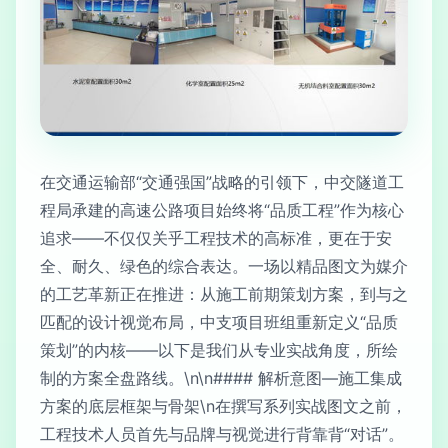
在交通运输部“交通强国”战略的引领下，中交隧道工
程局承建的高速公路项目始终将“品质工程”作为核心
追求——不仅仅关乎工程技术的高标准，更在于安
全、耐久、绿色的综合表达。一场以精品图文为媒介
的工艺革新正在推进：从施工前期策划方案，到与之
匹配的设计视觉布局，中支项目班组重新定义“品质
策划”的内核——以下是我们从专业实战角度，所绘
制的方案全盘路线。\n\n#### 解析意图—施工集成
方案的底层框架与骨架\n在撰写系列实战图文之前，
工程技术人员首先与品牌与视觉进行背靠背“对话”。