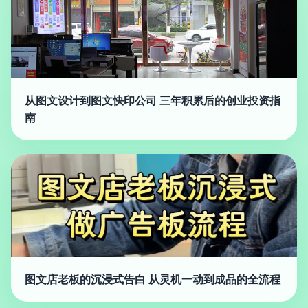
从图文设计到图文快印公司 三年积累后的创业投资指
南
图文店老板的沉浸式告白 从灵机一动到成品的全流程