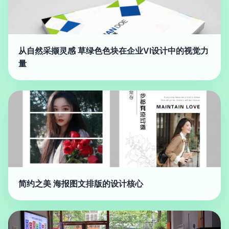
从自然采撷灵感 草绿色色块在企业VI设计中的视觉力
量
简约之美 海报图文排版的设计核心