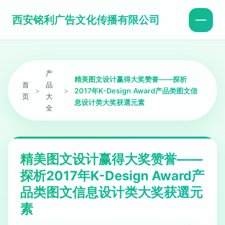
西安铭利广告文化传播有限公司
产
精美图文设计赢得大奖赞誉——探析
首
品
>
>
2017年K-Design Award产品类图文信
页
大
息设计类大奖获選元素
全
精美图文设计赢得大奖赞誉——
探析2017年K-Design Award产
品类图文信息设计类大奖获選元
素