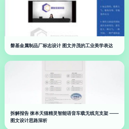
磐基金属制品厂标志设计 图文并茂的工业美学表达
拆解报告 徕本天猫精灵智能语音车载无线充支架 ——
图文设计思路深析