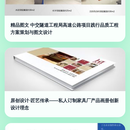
精品图文 中交隧道工程局高速公路项目践行品质工程
方案策划与图文设计
原创设计·匠艺传承——私人订制家具厂产品画册创新
设计理念