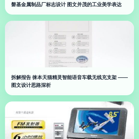
磐基金属制品厂标志设计 图文并茂的工业美学表达
拆解报告 徕本天猫精灵智能语音车载无线充支架 ——
图文设计思路深析